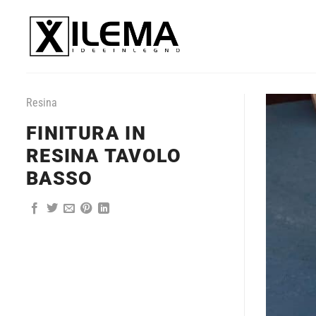
Salta
ai
contenuti
Resina
FINITURA IN
RESINA TAVOLO
BASSO